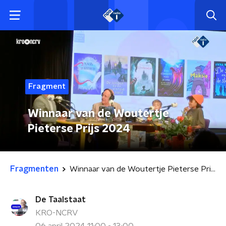
Fragment
Winnaar van de Woutertje
Pieterse Prijs 2024
Fragmenten
Winnaar van de Woutertje Pieterse Prijs 2024
De Taalstaat
KRO-NCRV