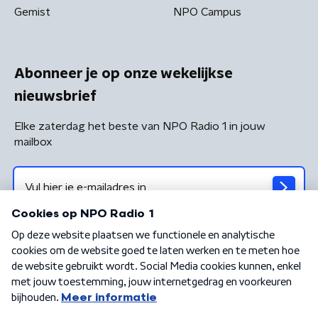
Gemist
NPO Campus
Abonneer je op onze wekelijkse
nieuwsbrief
Elke zaterdag het beste van NPO Radio 1 in jouw
mailbox
Algemene voorwaarden
Privacybeleid
Cookiebeleid