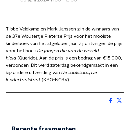
06 april 2024 11:00 - 13:00
Tjibbe Veldkamp en Mark Janssen zijn de winnaars van
de 37e Woutertje Pieterse Prijs voor het mooiste
kinderboek van het afgelopen jaar. Zij ontvingen de prijs
voor het boek
De jongen die van de wereld
hield
(Querido). Aan de prijs is een bedrag van €15.000,-
verbonden. Dit werd zaterdag bekendgemaakt in een
bijzondere uitzending van
De taalstaat
,
De
kindertaalstaat
(KRO-NCRV).
Recente fragmenten