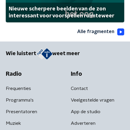
Nieuwe scherpere beelden van de zon
interessant voor voorspellen ruimteweer
Alle fragmenten
Wie luistert
weet meer
Radio
Info
Frequenties
Contact
Programma's
Veelgestelde vragen
Presentatoren
App de studio
Muziek
Adverteren