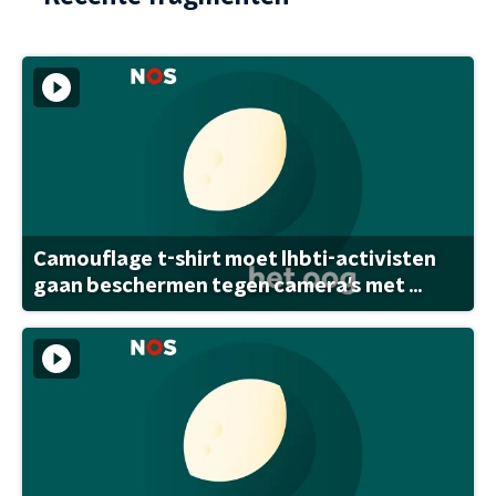
Camouflage t-shirt moet lhbti-activisten
gaan beschermen tegen camera's met ...