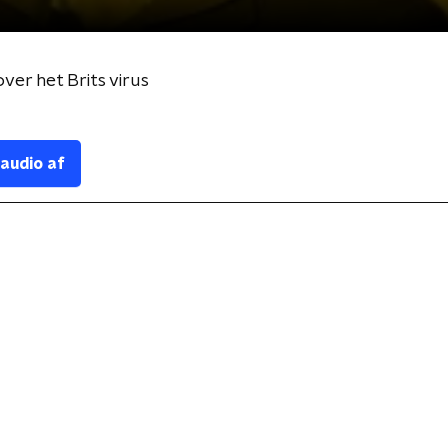
ver het Brits virus
 audio af