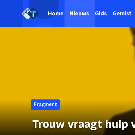
Home
Nieuws
Gids
Gemist
Fragment
Trouw vraagt hulp v