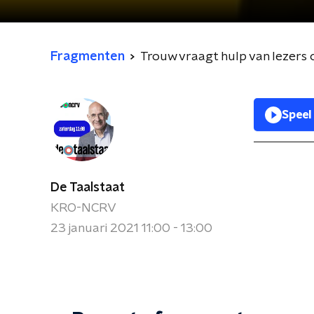
Fragmenten
Trouw vraagt hulp van lezers o
Speel
De Taalstaat
KRO-NCRV
23 januari 2021 11:00 - 13:00