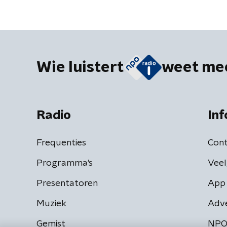
Wie luistert
weet me
Radio
Inf
Frequenties
Cont
Programma's
Veel
Presentatoren
App 
Muziek
Adv
Gemist
NPO