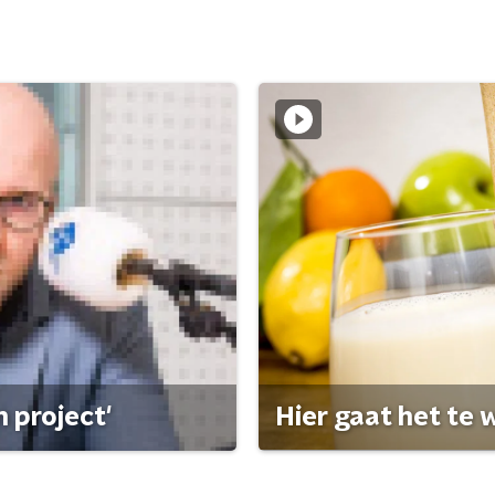
 project'
Hier gaat het te w