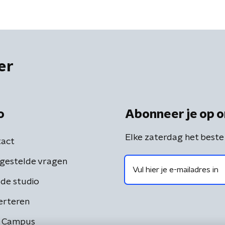
er
o
Abonneer je op o
Elke zaterdag het beste
act
gestelde vragen
de studio
erteren
 Campus