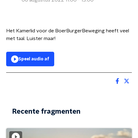
06 augustus 2022 11:00 - 13:00
Het Kamerlid voor de BoerBurgerBeweging heeft veel
met taal. Luister maar!
Speel audio af
Recente fragmenten