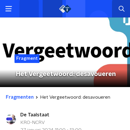
Fragment
Het Vergeetwoord: desavoueren
Fragmenten
Het Vergeetwoord: desavoueren
De Taalstaat
KRO-NCRV