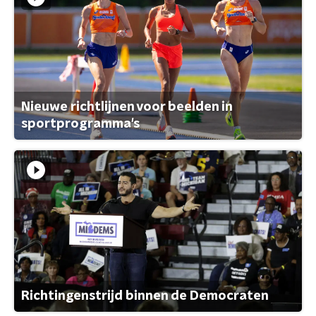
Nieuwe richtlijnen voor beelden in
sportprogramma's
Richtingenstrijd binnen de Democraten