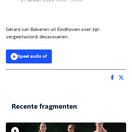
27 januari 2024 11:00 - 13:00
Gérard van Balveren uit Eindhoven over zijn
vergeetwoord: desavoueren.
Speel audio af
Recente fragmenten