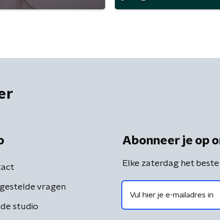
er
o
Abonneer je op o
Elke zaterdag het beste
act
gestelde vragen
de studio