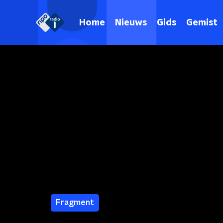
Home
Nieuws
Gids
Gemist
Fragment