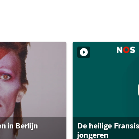
 in Berlijn
De heilige Fransi
jongeren