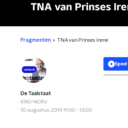
TNA van Prinses Ir
Fragmenten
TNA van Prinses Irene
Speel
De Taalstaat
KRO-NCRV
10 augustus 2019 11:00 - 13:00