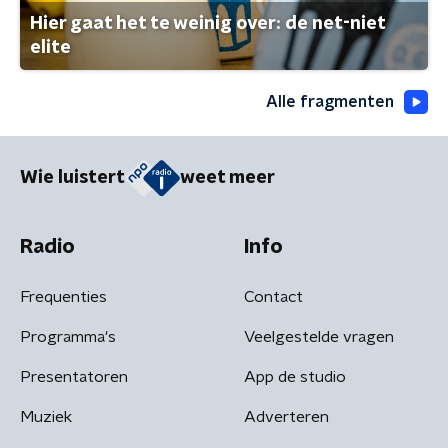
Hier gaat het te weinig over: de net-niet
elite
Alle fragmenten
Wie luistert
weet meer
Radio
Info
Frequenties
Contact
Programma's
Veelgestelde vragen
Presentatoren
App de studio
Muziek
Adverteren