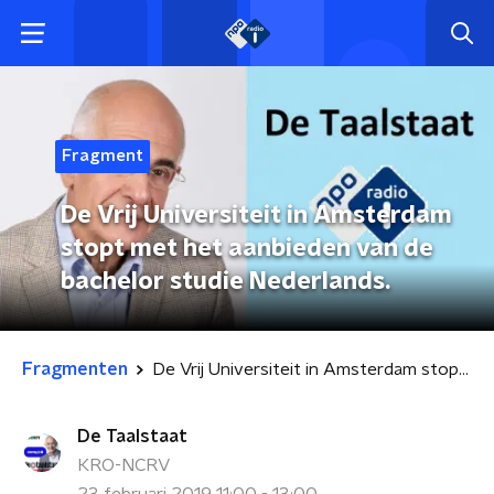
Fragment
De Vrij Universiteit in Amsterdam
stopt met het aanbieden van de
bachelor studie Nederlands.
Fragmenten
De Vrij Universiteit in Amsterdam stopt met het aanbieden van de bachelor studie Nederlands.
De Taalstaat
KRO-NCRV