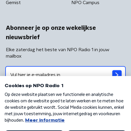
Gemist
NPO Campus
Abonneer je op onze wekelijkse
nieuwsbrief
Elke zaterdag het beste van NPO Radio 1 in jouw
mailbox
Algemene voorwaarden
Privacybeleid
Cookiebeleid