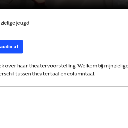
zielige jeugd
 audio af
k over haar theatervoorstelling 'Welkom bij mijn zielige
erschil tussen theatertaal en columntaal.