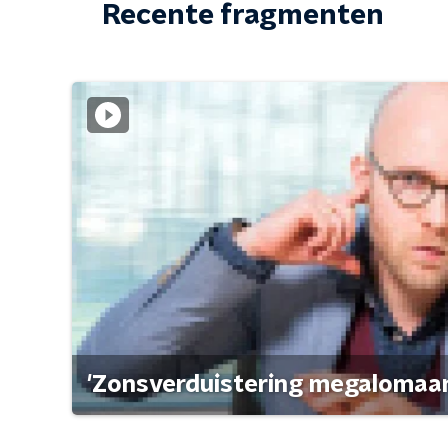
Recente fragmenten
'Zonsverduistering megalomaan