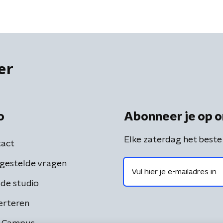
er
o
Abonneer je op o
Elke zaterdag het beste
act
gestelde vragen
de studio
erteren