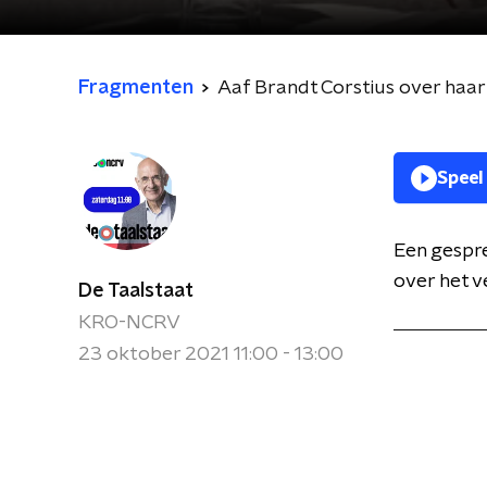
Fragmenten
Aaf Brandt Corstius over haar 
Speel
Een gespre
over het v
De Taalstaat
KRO-NCRV
23 oktober 2021 11:00 - 13:00