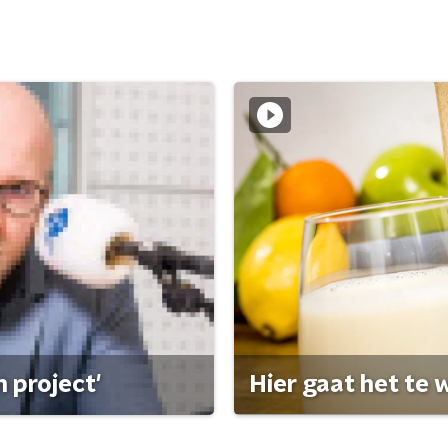
 project'
Hier gaat het te w