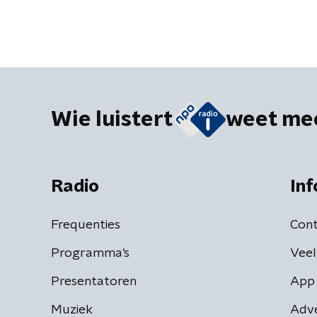
Wie luistert
weet me
Radio
Inf
Frequenties
Cont
Programma's
Veel
Presentatoren
App 
Muziek
Adv