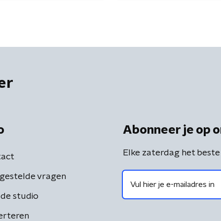
er
o
Abonneer je op o
Elke zaterdag het beste
act
gestelde vragen
de studio
erteren