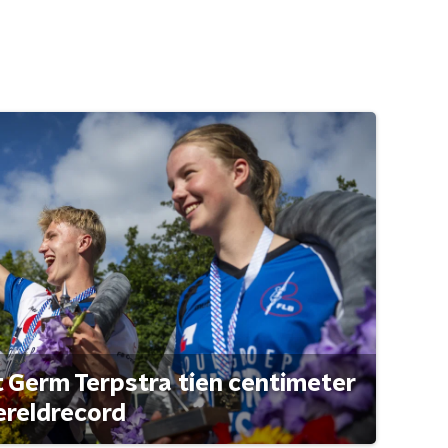
t Germ Terpstra tien centimeter
ereldrecord