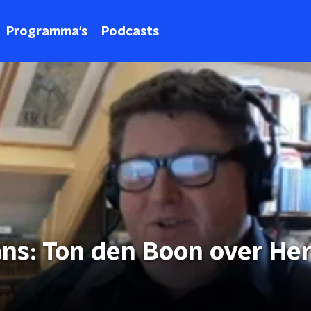
Programma's
Podcasts
ans: Ton den Boon over H