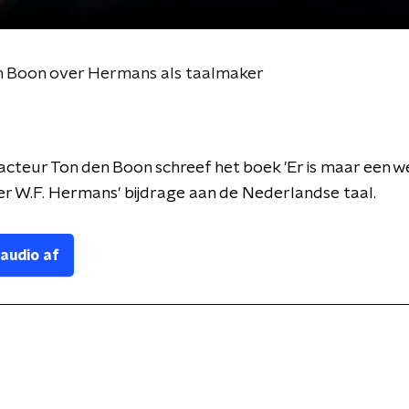
en Boon over Hermans als taalmaker
teur Ton den Boon schreef het boek 'Er is maar een we
r W.F. Hermans' bijdrage aan de Nederlandse taal.
 audio af