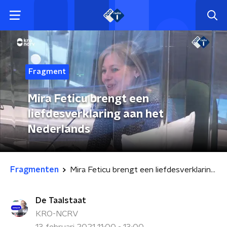
Fragment
Mira Feticu brengt een
liefdesverklaring aan het
Nederlands
Fragmenten
Mira Feticu brengt een liefdesverklaring aan het Nederlands
De Taalstaat
KRO-NCRV