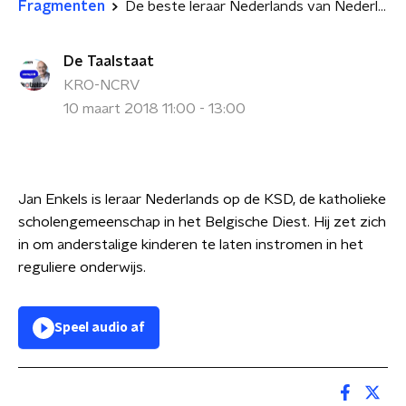
Fragmenten
De beste leraar Nederlands van Nederland en België: Jan Enkels
De Taalstaat
KRO-NCRV
10 maart 2018 11:00 - 13:00
Jan Enkels is leraar Nederlands op de KSD, de katholieke
scholengemeenschap in het Belgische Diest. Hij zet zich
in om anderstalige kinderen te laten instromen in het
reguliere onderwijs.
Speel audio af