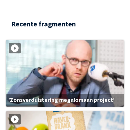
Recente fragmenten
'Zonsverduistering megalomaan project'