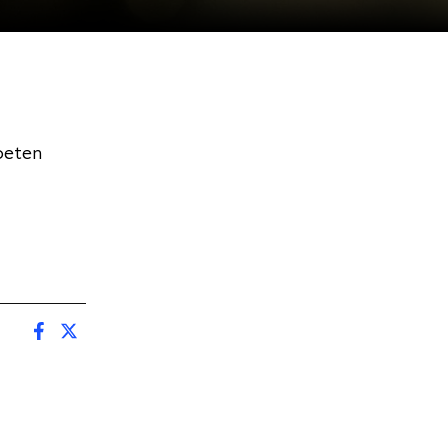
oeten