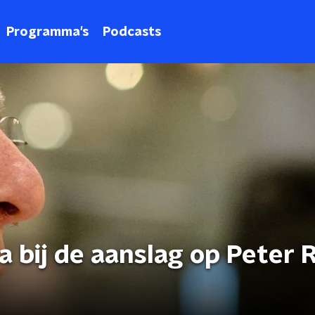
Programma's
Podcasts
a bij de aanslag op Peter R