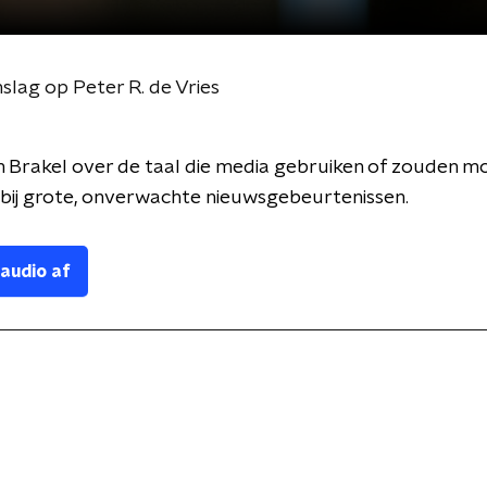
nslag op Peter R. de Vries
 Brakel over de taal die media gebruiken of zouden m
bij grote, onverwachte nieuwsgebeurtenissen.
 audio af