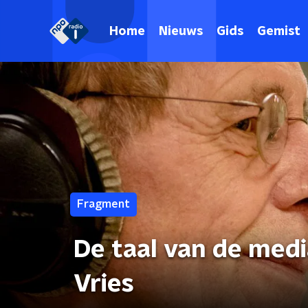
Home
Nieuws
Gids
Gemist
Fragment
De taal van de medi
Vries