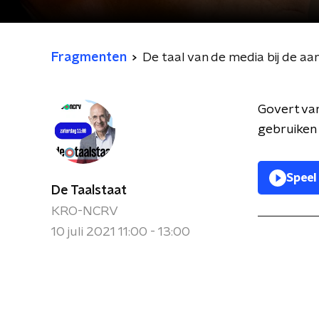
Fragmenten
De taal van de media bij de aa
Govert van
gebruiken 
Speel
De Taalstaat
KRO-NCRV
10 juli 2021 11:00 - 13:00