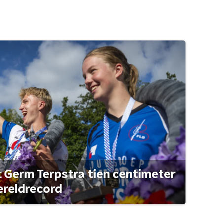
t Germ Terpstra tien centimeter
ereldrecord