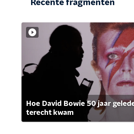
Recente fragmenten
Hoe David Bowie 50 jaar geleden
terecht kwam