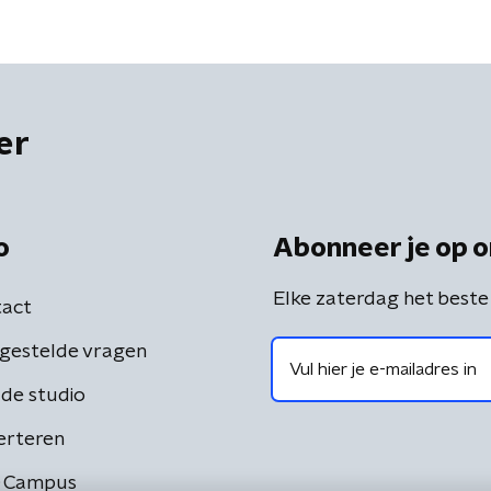
er
o
Abonneer je op o
Elke zaterdag het beste
act
gestelde vragen
de studio
erteren
 Campus