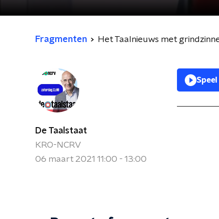
Fragmenten
Het Taalnieuws met grindzinne
Speel
De Taalstaat
KRO-NCRV
06 maart 2021 11:00 - 13:00