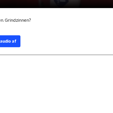
n. Grindzinnen?
 audio af