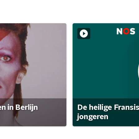
 in Berlijn
De heilige Fransi
jongeren