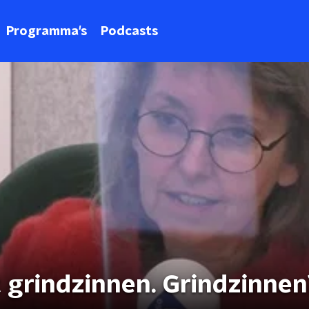
Programma's
Podcasts
 grindzinnen. Grindzinnen