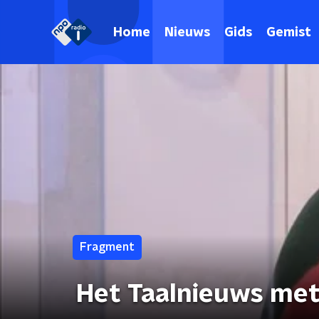
Home
Nieuws
Gids
Gemist
Fragment
Het Taalnieuws met