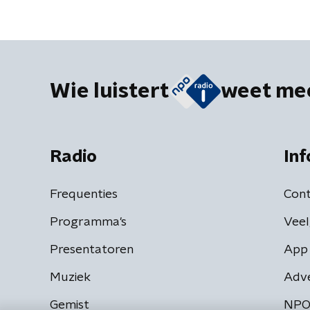
Wie luistert
weet me
Radio
Inf
Frequenties
Cont
Programma's
Veel
Presentatoren
App 
Muziek
Adv
Gemist
NPO