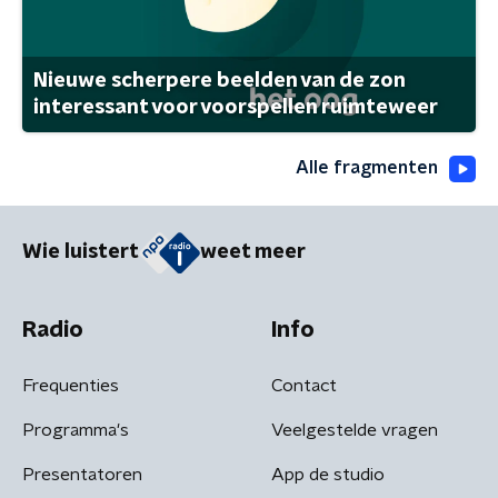
Nieuwe scherpere beelden van de zon
interessant voor voorspellen ruimteweer
Alle fragmenten
Wie luistert
weet meer
Radio
Info
Frequenties
Contact
Programma's
Veelgestelde vragen
Presentatoren
App de studio