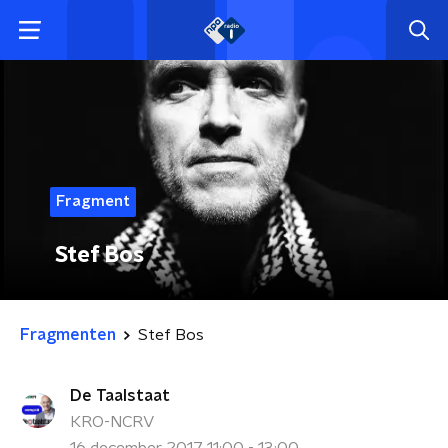
Fragment
Stef Bos
Fragmenten
Stef Bos
De Taalstaat
KRO-NCRV