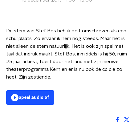
16 december 2017 11:00 - 13:00
De stem van Stef Bos heb ik ooit omschreven als een
schuilplaats. Zo ervaar ik hem nog steeds. Maar het is
niet alleen de stem natuurlijk. Het is ook zijn spel met
taal dat indruk maakt. Stef Bos, inmiddels is hij 56, ruim
25 jaar artiest, toert door het land met zijn nieuwe
theaterprogramma Kern en er is nu ook de cd die zo
heet. Zijn zestiende.
Speel audio af