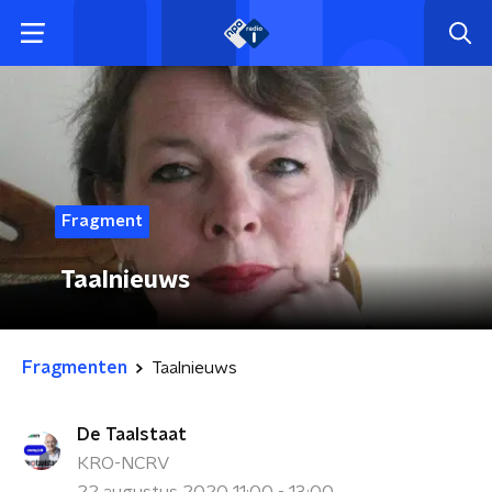
Fragment
Taalnieuws
Fragmenten
Taalnieuws
De Taalstaat
KRO-NCRV