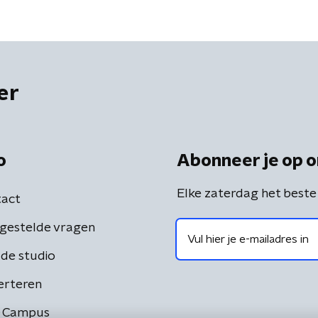
er
o
Abonneer je op o
Elke zaterdag het beste
act
gestelde vragen
de studio
erteren
 Campus