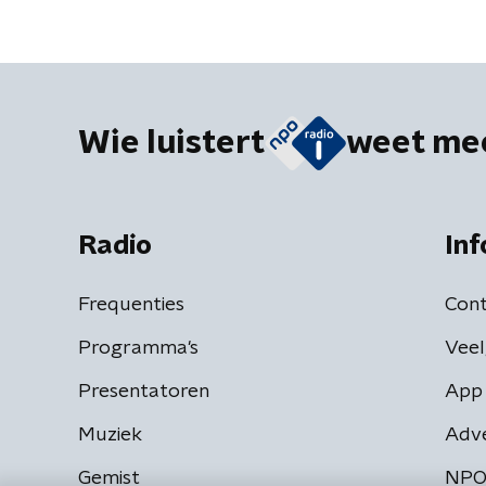
Wie luistert
weet me
Radio
Inf
Frequenties
Cont
Programma's
Veel
Presentatoren
App 
Muziek
Adv
Gemist
NPO