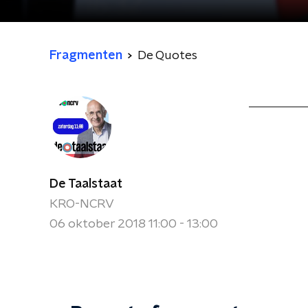
Fragmenten
De Quotes
De Taalstaat
KRO-NCRV
06 oktober 2018 11:00 - 13:00