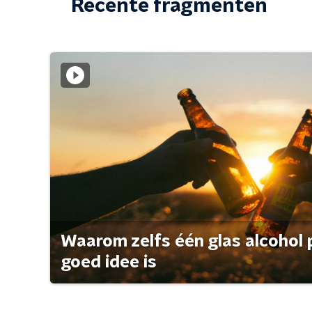
Recente fragmenten
Waarom zelfs één glas alcohol 
goed idee is