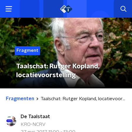
Fragment
Taalschat: Rutger Kopland,
locatievoorstelling
Fragmenten
Taalschat: Rutger Kopland, locatievoorstelling
De Taalstaat
KRO-NCRV