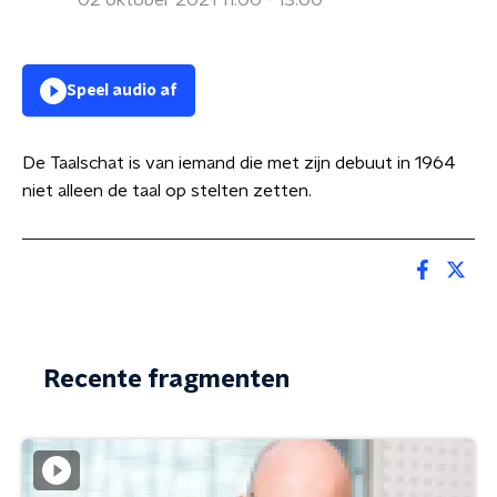
02 oktober 2021 11:00 - 13:00
Speel audio af
De Taalschat is van iemand die met zijn debuut in 1964
niet alleen de taal op stelten zetten.
Recente fragmenten