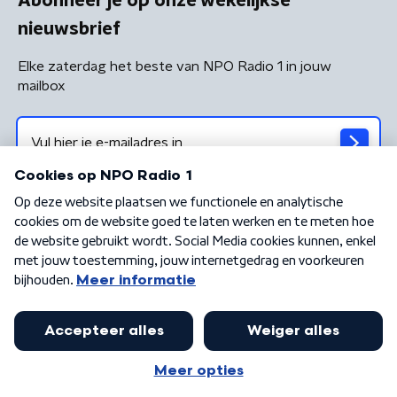
Abonneer je op onze wekelijkse
nieuwsbrief
Elke zaterdag het beste van NPO Radio 1 in jouw
mailbox
Algemene voorwaarden
Privacybeleid
Cookiebeleid