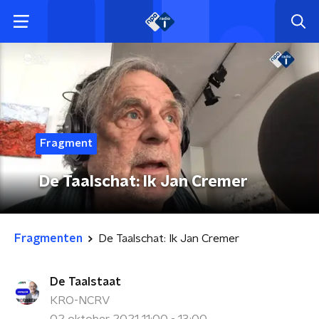
Fragment
De Taalschat: Ik Jan Cremer
Fragmenten
De Taalschat: Ik Jan Cremer
De Taalstaat
KRO-NCRV