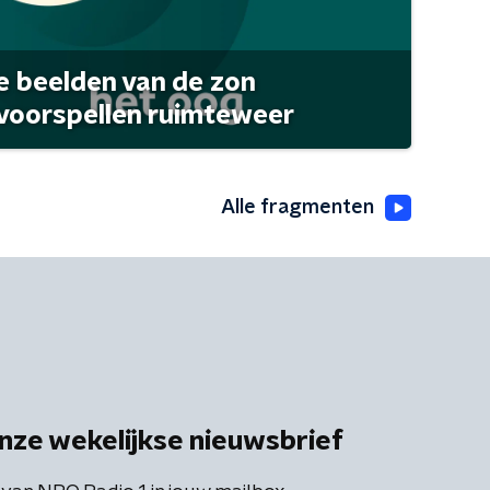
 beelden van de zon
 voorspellen ruimteweer
Alle fragmenten
nze wekelijkse nieuwsbrief