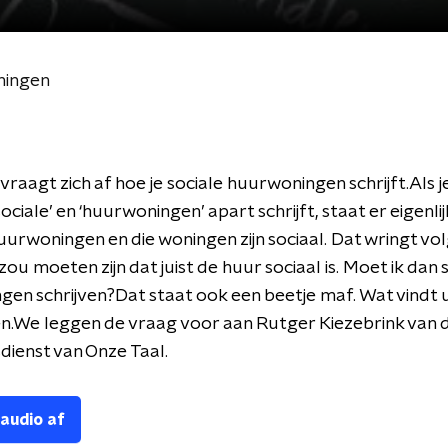
ningen
 vraagt zich af hoe je sociale huurwoningen schrijft.Als j
ciale’ en ‘huurwoningen’ apart schrijft, staat er eigenlij
urwoningen en die woningen zijn sociaal. Dat wringt vo
ou moeten zijn dat juist de huur sociaal is. Moet ik dan 
en schrijven?Dat staat ook een beetje maf. Wat vindt u
ten.We leggen de vraag voor aan Rutger Kiezebrink van 
dienst van Onze Taal.
 audio af