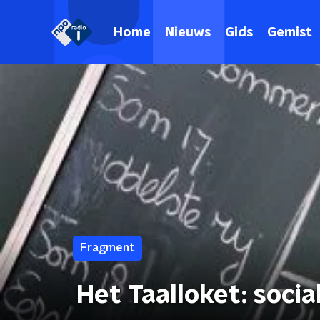
Home
Nieuws
Gids
Gemist
Fragment
Het Taalloket: soci