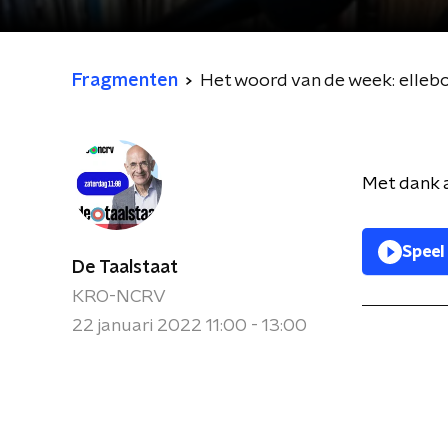
Fragmenten
Het woord van de week: elle
Met dank 
Speel
De Taalstaat
KRO-NCRV
22 januari 2022 11:00 - 13:00