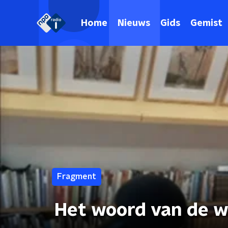
Home
Nieuws
Gids
Gemist
Fragment
Het woord van de w