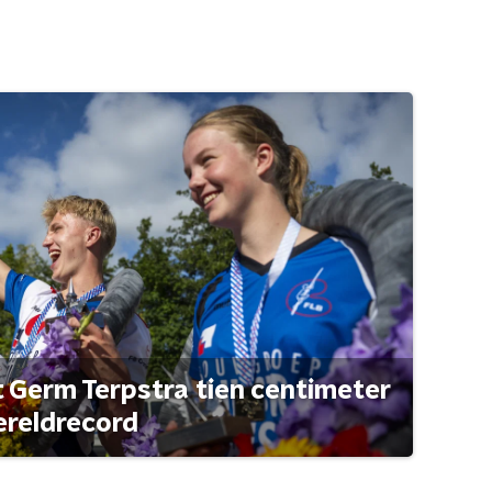
t Germ Terpstra tien centimeter
ereldrecord