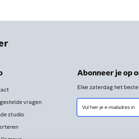
er
o
Abonneer je op o
Elke zaterdag het beste
act
gestelde vragen
de studio
erteren