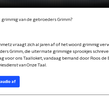
d grimmig van de gebroeders Grimm?
nmetz vraagt zich al jaren af of het woord grimmig verw
ders Grimm, die uitermate grimmige sprookjes schreve
ag voor ons Taalloket, vandaag bemand door Roos de 
iesdienst van Onze Taal.
 audio af