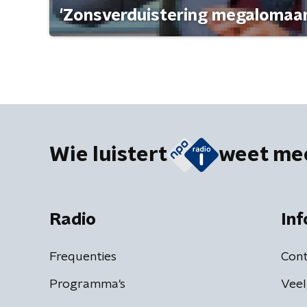
'Zonsverduistering megalomaan
Wie luistert
weet me
Radio
Inf
Frequenties
Cont
Programma's
Veel