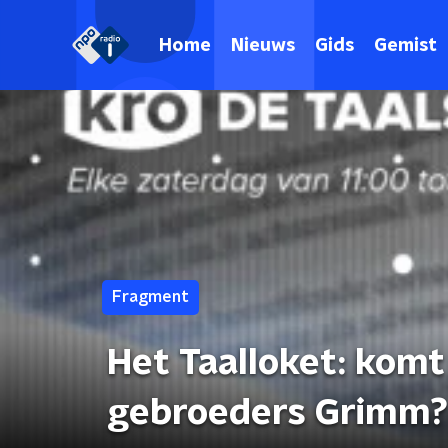
Home
Nieuws
Gids
Gemist
Fragment
Het Taalloket: kom
gebroeders Grimm?