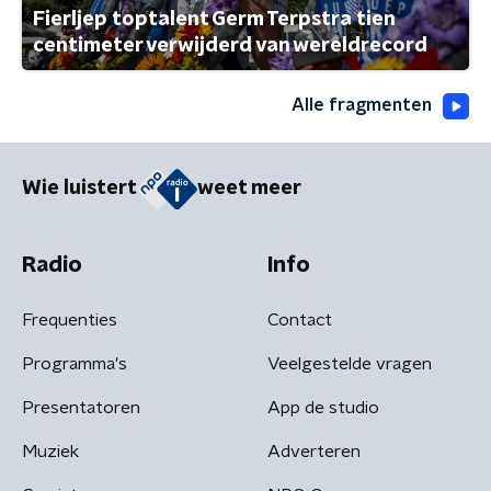
Fierljep toptalent Germ Terpstra tien
centimeter verwijderd van wereldrecord
Alle fragmenten
Wie luistert
weet meer
Radio
Info
Frequenties
Contact
Programma's
Veelgestelde vragen
Presentatoren
App de studio
Muziek
Adverteren