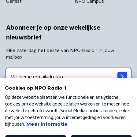
Gemist
NPO Campus
Abonneer je op onze wekelijkse
nieuwsbrief
Elke zaterdag het beste van NPO Radio 1 in jouw
mailbox
Algemene voorwaarden
Privacybeleid
Cookiebeleid