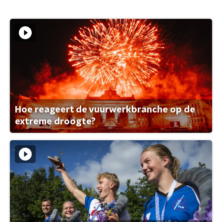
Hoe reageert de vuurwerkbranche op de
extreme droogte?