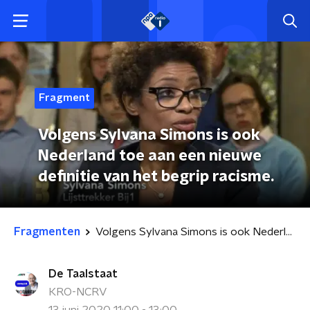
Fragment
Volgens Sylvana Simons is ook
Nederland toe aan een nieuwe
definitie van het begrip racisme.
Fragmenten
Volgens Sylvana Simons is ook Nederland toe aan een nieuwe definitie van het begrip racisme.
De Taalstaat
KRO-NCRV