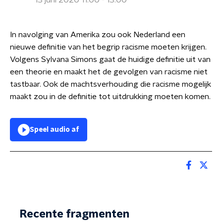
13 juni 2020 11:00 - 13:00
In navolging van Amerika zou ook Nederland een
nieuwe definitie van het begrip racisme moeten krijgen.
Volgens Sylvana Simons gaat de huidige definitie uit van
een theorie en maakt het de gevolgen van racisme niet
tastbaar. Ook de machtsverhouding die racisme mogelijk
maakt zou in de definitie tot uitdrukking moeten komen.
Speel audio af
Recente fragmenten