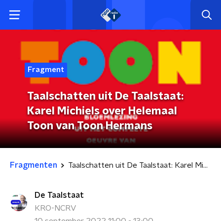
Fragment
Taalschatten uit De Taalstaat:
Karel Michiels over Helemaal
Toon van Toon Hermans
Fragmenten
Taalschatten uit De Taalstaat: Karel Michiels over Helemaal Toon van Toon Hermans
De Taalstaat
KRO-NCRV