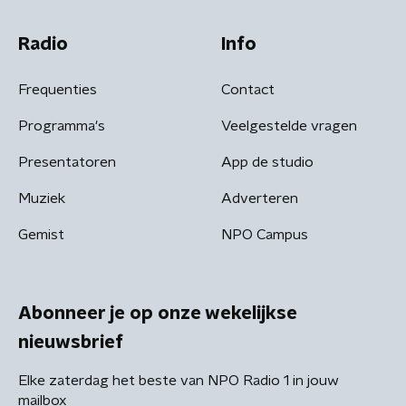
Radio
Info
Frequenties
Contact
Programma's
Veelgestelde vragen
Presentatoren
App de studio
Muziek
Adverteren
Gemist
NPO Campus
Abonneer je op onze wekelijkse
nieuwsbrief
Elke zaterdag het beste van NPO Radio 1 in jouw
mailbox