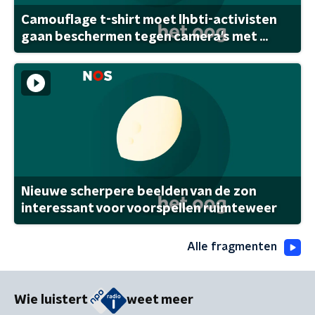
Camouflage t-shirt moet lhbti-activisten
gaan beschermen tegen camera's met ...
Nieuwe scherpere beelden van de zon
interessant voor voorspellen ruimteweer
Alle fragmenten
Wie luistert
weet meer