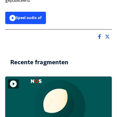
gepubliceerd.
Speel audio af
Recente fragmenten