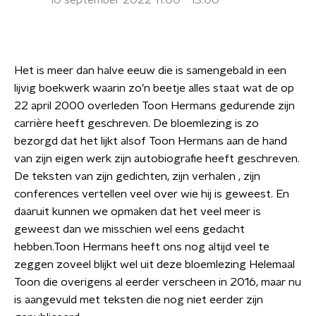
10 september 2022 11:00 - 13:00
Het is meer dan halve eeuw die is samengebald in een
lijvig boekwerk waarin zo’n beetje alles staat wat de op
22 april 2000 overleden Toon Hermans gedurende zijn
carrière heeft geschreven. De bloemlezing is zo
bezorgd dat het lijkt alsof Toon Hermans aan de hand
van zijn eigen werk zijn autobiografie heeft geschreven.
De teksten van zijn gedichten, zijn verhalen , zijn
conferences vertellen veel over wie hij is geweest. En
daaruit kunnen we opmaken dat het veel meer is
geweest dan we misschien wel eens gedacht
hebben.Toon Hermans heeft ons nog altijd veel te
zeggen zoveel blijkt wel uit deze bloemlezing Helemaal
Toon die overigens al eerder verscheen in 2016, maar nu
is aangevuld met teksten die nog niet eerder zijn