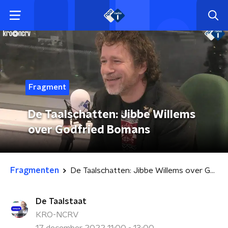
Fragment
De Taalschatten: Jibbe Willems
over Godfried Bomans
Fragmenten
De Taalschatten: Jibbe Willems over Godfried Bomans
De Taalstaat
KRO-NCRV