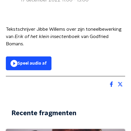
17 december 2022 11:00 - 13:00
Tekstschrijver Jibbe Willems over zijn toneelbewerking
van
Erik of het klein insectenboek
van Godfried
Bomans.
Speel audio af
Recente fragmenten