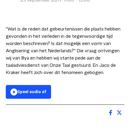
23 september 2017 11:00 - 13:00
“Wat is de reden dat gebeurtenissen die plaats hebben
gevonden in het verleden in de tegenwoordige tijd
worden beschreven? Is dat mogelijk een vorm van
Anglisering van het Nederlands?” Die vraag ontvingen
wij van Illya en hebben wij stante pede aan de
taaladviesdienst van Onze Taal gestuurd. En Jaco de
Kraker heeft zich over dit fenomeen gebogen.
Speel audio af