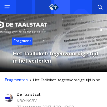
Fragment
Het Taalloket: tegenwoordige tijd
in het verleden
Fragmenten
Het Taalloket: tegenwoordige tijd in het verleden
De Taalstaat
KRO-NCRV