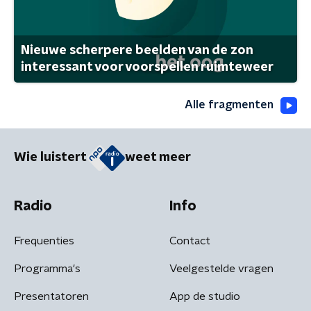
Nieuwe scherpere beelden van de zon
interessant voor voorspellen ruimteweer
Alle fragmenten
Wie luistert
weet meer
Radio
Info
Frequenties
Contact
Programma's
Veelgestelde vragen
Presentatoren
App de studio