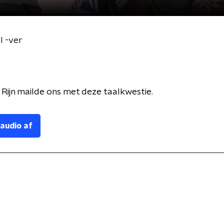
l -ver
 Rijn mailde ons met deze taalkwestie.
 audio af