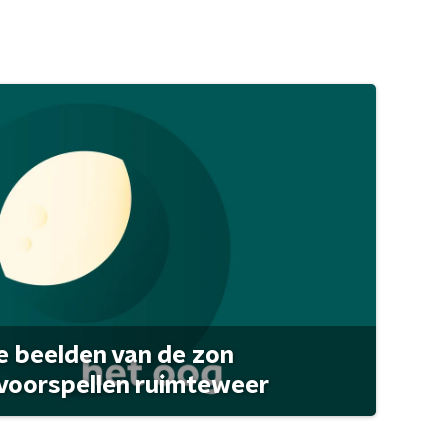
 beelden van de zon
 voorspellen ruimteweer