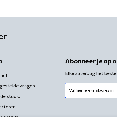
er
o
Abonneer je op o
Elke zaterdag het beste
act
gestelde vragen
de studio
erteren