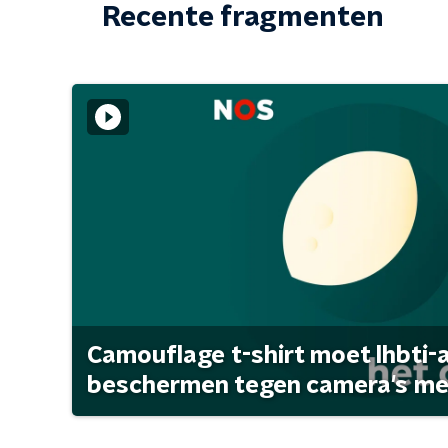
Recente fragmenten
Camouflage t-shirt moet lhbti-
beschermen tegen camera's met 