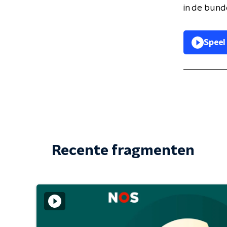
in de bund
Speel
Recente fragmenten