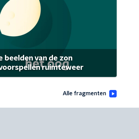
 beelden van de zon
 voorspellen ruimteweer
Alle fragmenten