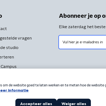
o
Abonneer je op o
Elke zaterdag het beste
act
gestelde vragen
de studio
erteren
 Campus