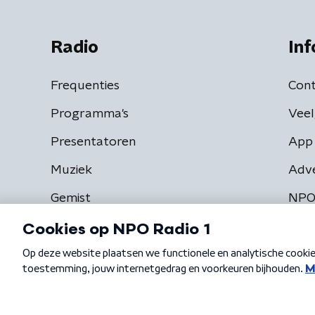
Radio
Inf
Frequenties
Cont
Programma's
Veel
Presentatoren
App 
Muziek
Adv
Gemist
NPO
Algemene voorwaarden
Privacybeleid