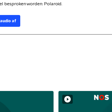
el besproken worden: Polaroid.
 audio af