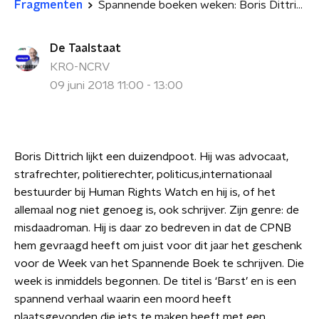
Fragmenten
Spannende boeken weken: Boris Dittrich
De Taalstaat
KRO-NCRV
09 juni 2018 11:00 - 13:00
Boris Dittrich lijkt een duizendpoot. Hij was advocaat,
strafrechter, politierechter, politicus,internationaal
bestuurder bij Human Rights Watch en hij is, of het
allemaal nog niet genoeg is, ook schrijver. Zijn genre: de
misdaadroman. Hij is daar zo bedreven in dat de CPNB
hem gevraagd heeft om juist voor dit jaar het geschenk
voor de Week van het Spannende Boek te schrijven. Die
week is inmiddels begonnen. De titel is ‘Barst’ en is een
spannend verhaal waarin een moord heeft
plaatsgevonden die iets te maken heeft met een