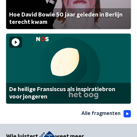
Hoe David Bowie 50 jaar geleden in Berlijn
terecht kwam
De heilige Fransiscus als inspiratiebron
voor jongeren
Alle fragmenten
Wie luistert
weet meer