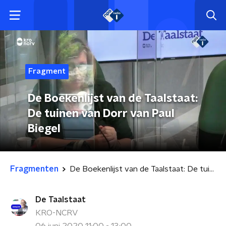
Fragment
De Boekenlijst van de Taalstaat:
De tuinen van Dorr van Paul
Biegel
Fragmenten
De Boekenlijst van de Taalstaat: De tuinen van Dorr van Paul Biegel
De Taalstaat
KRO-NCRV