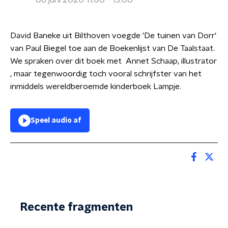
06 juni 2020 11:00 - 13:00
David Baneke uit Bilthoven voegde 'De tuinen van Dorr'
van Paul Biegel toe aan de Boekenlijst van De Taalstaat.
We spraken over dit boek met Annet Schaap, illustrator
, maar tegenwoordig toch vooral schrijfster van het
inmiddels wereldberoemde kinderboek Lampje.
Speel audio af
Recente fragmenten