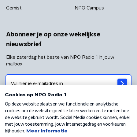
Gemist
NPO Campus
Abonneer je op onze wekelijkse
nieuwsbrief
Elke zaterdag het beste van NPO Radio 1 in jouw
mailbox
Algemene voorwaarden
Privacybeleid