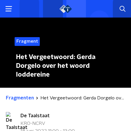
Fragment
Het Vergeetwoord: Gerda
Dorgelo over het woord
loddereine
Fragmenten
Het Vergeetwoord: Gerda Dorgelo over het woord loddereine
De Taalstaat
KRO-NCRV