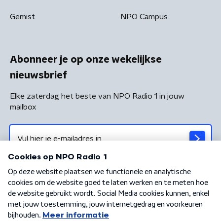
Gemist
NPO Campus
Abonneer je op onze wekelijkse
nieuwsbrief
Elke zaterdag het beste van NPO Radio 1 in jouw
mailbox
Algemene voorwaarden
Privacybeleid