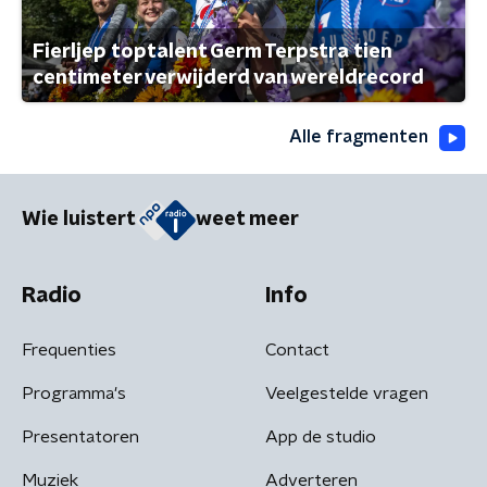
Fierljep toptalent Germ Terpstra tien
centimeter verwijderd van wereldrecord
Alle fragmenten
Wie luistert
weet meer
Radio
Info
Frequenties
Contact
Programma's
Veelgestelde vragen
Presentatoren
App de studio
Muziek
Adverteren