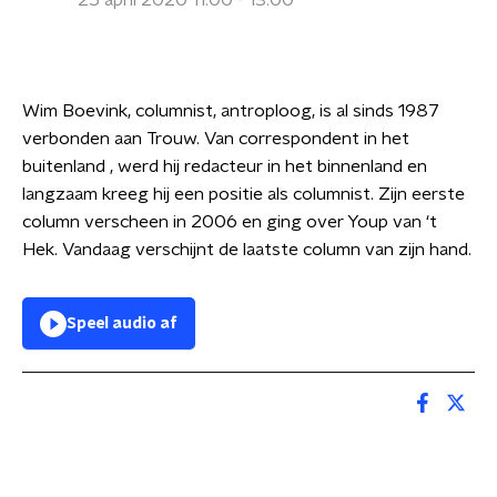
25 april 2020 11:00 - 13:00
Wim Boevink, columnist, antroploog, is al sinds 1987
verbonden aan Trouw. Van correspondent in het
buitenland , werd hij redacteur in het binnenland en
langzaam kreeg hij een positie als columnist. Zijn eerste
column verscheen in 2006 en ging over Youp van ‘t
Hek. Vandaag verschijnt de laatste column van zijn hand.
Speel audio af