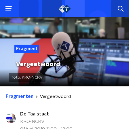
Fragment
Vergeetwoord
foto:
KRO-NCRV
Fragmenten
Vergeetwoord
De Taalstaat
KRO-NCRV