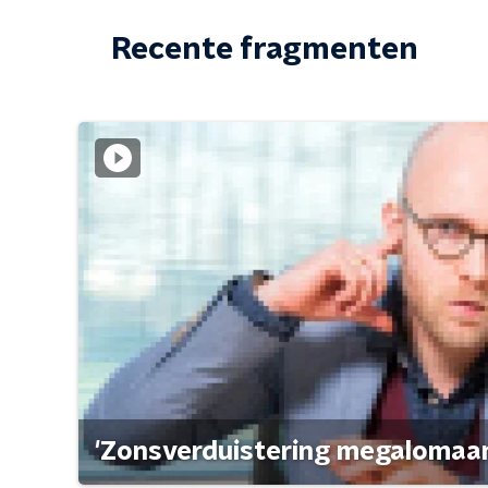
Recente fragmenten
'Zonsverduistering megalomaan