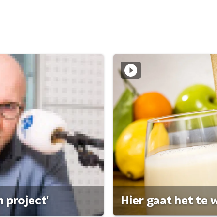
 project'
Hier gaat het te w