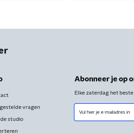
er
o
Abonneer je op o
Elke zaterdag het beste
act
gestelde vragen
de studio
erteren