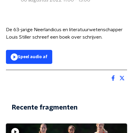
06 augustus 2022 11:00 - 13:00
De 63-jarige Neerlandicus en literatuurwetenschapper
Louis Stiller schreef een boek over schrijven.
Speel audio af
Recente fragmenten