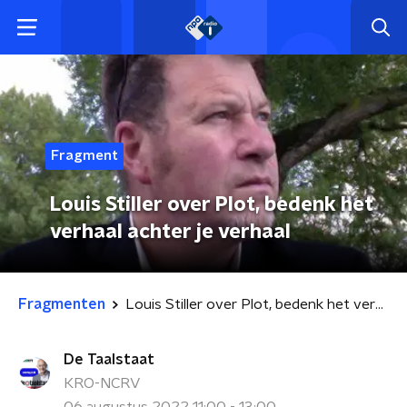
Fragment
Louis Stiller over Plot, bedenk het
verhaal achter je verhaal
Fragmenten
Louis Stiller over Plot, bedenk het verhaal achter je verhaal
De Taalstaat
KRO-NCRV