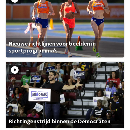
Nieuwe richtlijnen voor beelden in
sportprogramma's
Richtingenstrijd binnen de Democraten