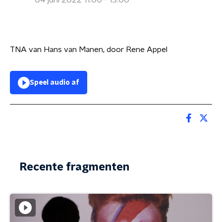
04 juni 2022 11:00 - 13:00
TNA van Hans van Manen, door Rene Appel
Speel audio af
Recente fragmenten