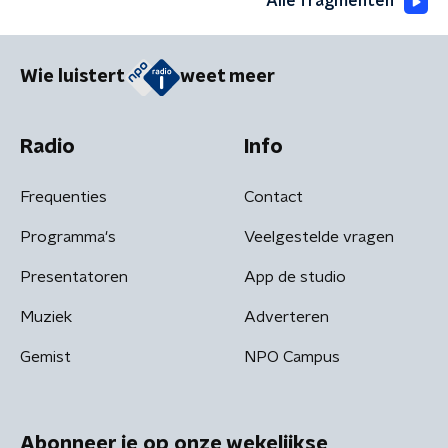
Alle fragmenten
Wie luistert
weet meer
Radio
Info
Frequenties
Contact
Programma's
Veelgestelde vragen
Presentatoren
App de studio
Muziek
Adverteren
Gemist
NPO Campus
Abonneer je op onze wekelijkse