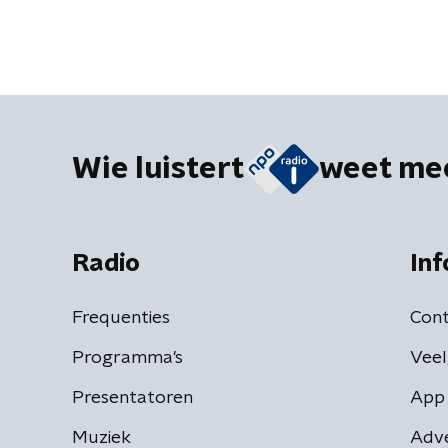
Wie luistert
weet me
Radio
Inf
Frequenties
Cont
Programma's
Veel
Presentatoren
App 
Muziek
Adv