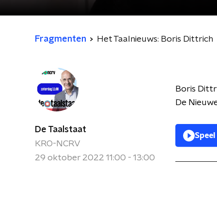
Fragmenten
Het Taalnieuws: Boris Dittrich
Boris Ditt
De Nieuwe
De Taalstaat
Speel
KRO-NCRV
29 oktober 2022 11:00 - 13:00