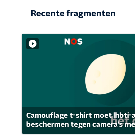
Recente fragmenten
Camouflage t-shirt moet lhbti-
beschermen tegen camera's met 