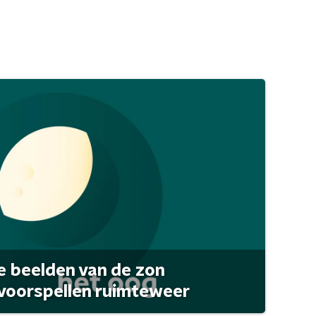
 beelden van de zon
 voorspellen ruimteweer