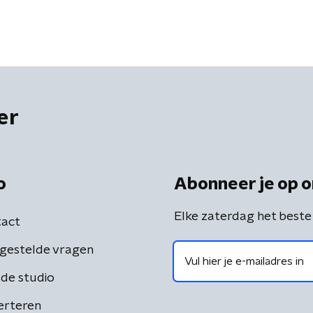
er
o
Abonneer je op o
Elke zaterdag het beste
act
gestelde vragen
de studio
erteren