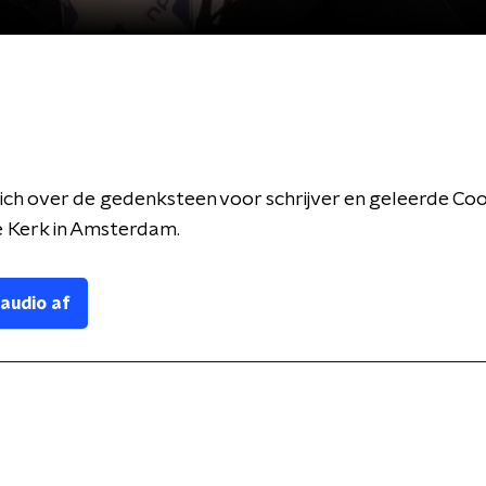
rich over de gedenksteen voor schrijver en geleerde Coo
 Kerk in Amsterdam.
 audio af