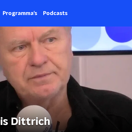
Programma's
Podcasts
is Dittrich