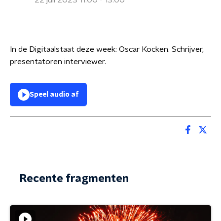
22 juli 2023 11:00 - 13:00
In de Digitaalstaat deze week: Oscar Kocken. Schrijver,
presentatoren interviewer.
Speel audio af
Recente fragmenten