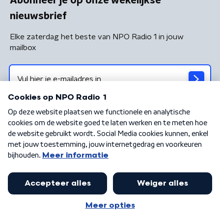
Abonneer je op onze wekelijkse
nieuwsbrief
Elke zaterdag het beste van NPO Radio 1 in jouw
mailbox
Algemene voorwaarden
Privacybeleid
Cookiebeleid