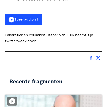
16 oktober 2021 11:00 - 13:00
Speel audio af
Cabaretier en columnist Jasper van Kuijk neemt zijn
twitterweek door.
Recente fragmenten