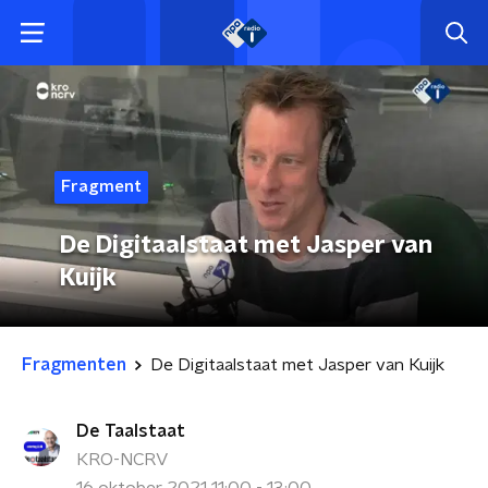
Fragment
De Digitaalstaat met Jasper van
Kuijk
Fragmenten
De Digitaalstaat met Jasper van Kuijk
De Taalstaat
KRO-NCRV