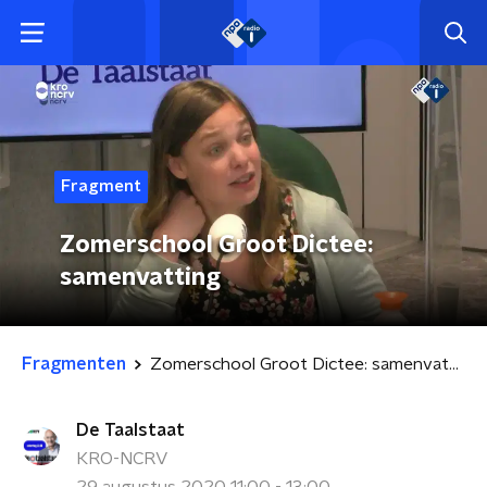
Fragment
Zomerschool Groot Dictee:
samenvatting
Fragmenten
Zomerschool Groot Dictee: samenvatting
De Taalstaat
KRO-NCRV