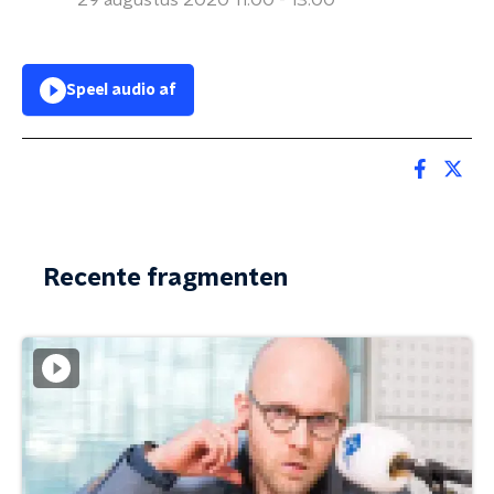
29 augustus 2020 11:00 - 13:00
Speel audio af
Recente fragmenten