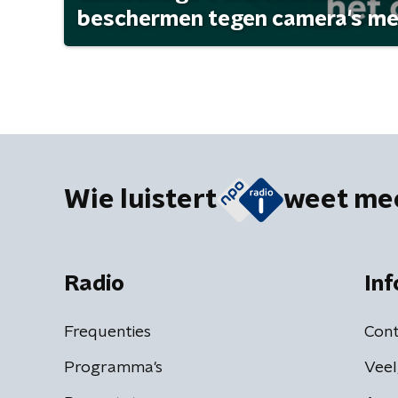
beschermen tegen camera's met 
Wie luistert
weet me
Radio
Inf
Frequenties
Cont
Programma's
Veel