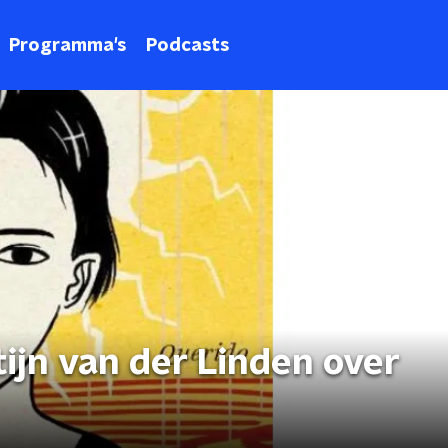
Programma's
Podcasts
ijn van der Linden over