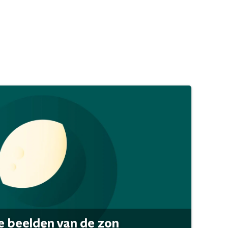
 beelden van de zon