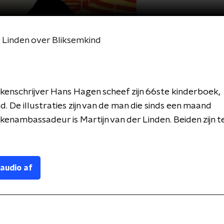
 Linden over Bliksemkind
enschrijver Hans Hagen scheef zijn 66ste kinderboek,
d. De illustraties zijn van de man die sinds een maand
enambassadeur is Martijn van der Linden. Beiden zijn te
 audio af