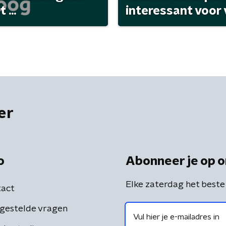
...
interessant voor
er
o
Abonneer je op o
Elke zaterdag het beste
act
gestelde vragen