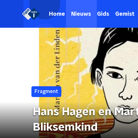
Home
Nieuws
Gids
Gemist
Fragment
Hans Hagen en Mart
Bliksemkind