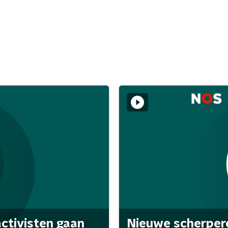
activisten gaan
Nieuwe scherpere