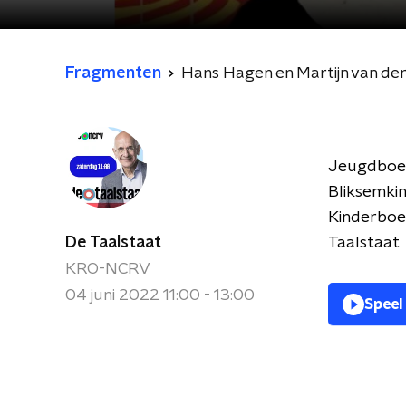
Fragmenten
Hans Hagen en Martijn van der
Jeugdboek
Bliksemkin
Kinderboek
De Taalstaat
Taalstaat
KRO-NCRV
04 juni 2022 11:00 - 13:00
Speel