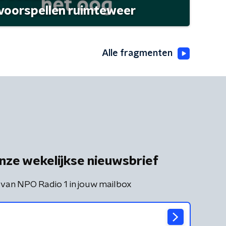
 voorspellen ruimteweer
Alle fragmenten
nze wekelijkse nieuwsbrief
 van NPO Radio 1 in jouw mailbox