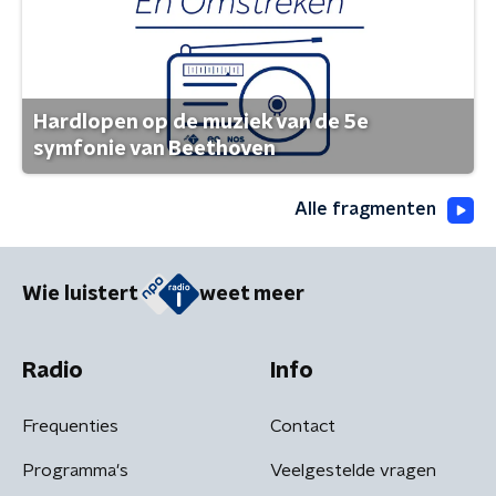
Hardlopen op de muziek van de 5e
symfonie van Beethoven
Alle fragmenten
Wie luistert
weet meer
Radio
Info
Frequenties
Contact
Programma's
Veelgestelde vragen