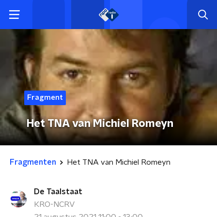
Fragment
Het TNA van Michiel Romeyn
Fragmenten
Het TNA van Michiel Romeyn
De Taalstaat
KRO-NCRV