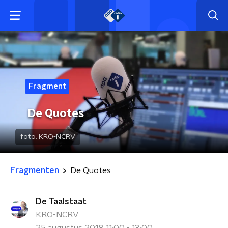
Fragment
De Quotes
foto:
KRO-NCRV
Fragmenten
De Quotes
De Taalstaat
KRO-NCRV