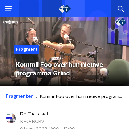
Fragment
Kommil Foo over hun nieuwe
programma Grind
Fragmenten
Kommil Foo over hun nieuwe programma Grind
De Taalstaat
KRO-NCRV