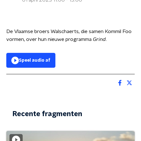
01 april 2023 11:00 - 13:00
De Vlaamse broers Walschaerts, die samen Kommil Foo
vormen, over hun nieuwe programma
Grind
.
Speel audio af
Recente fragmenten