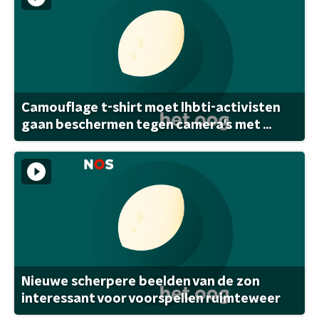
Camouflage t-shirt moet lhbti-activisten
gaan beschermen tegen camera's met ...
Nieuwe scherpere beelden van de zon
interessant voor voorspellen ruimteweer