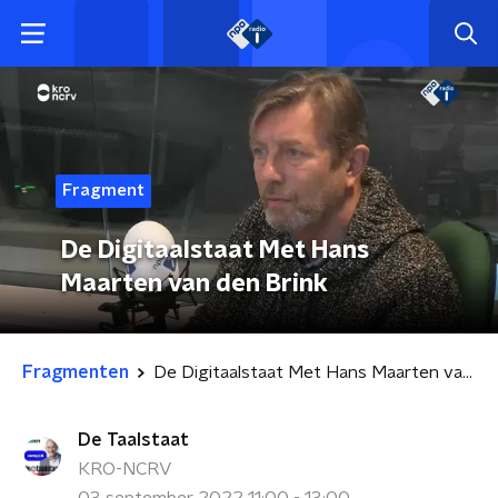
Fragment
De Digitaalstaat Met Hans
Maarten van den Brink
Fragmenten
De Digitaalstaat Met Hans Maarten van den Brink
De Taalstaat
KRO-NCRV