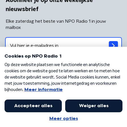
Abonneer je op onze wekelijkse
nieuwsbrief
Elke zaterdag het beste van NPO Radio 1 in jouw
mailbox
Algemene voorwaarden
Privacybeleid
Cookiebeleid