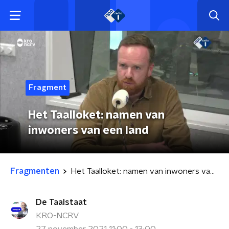
Fragment
Het Taalloket: namen van
inwoners van een land
Fragmenten
Het Taalloket: namen van inwoners van een land
De Taalstaat
KRO-NCRV