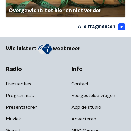
Overgewicht: tot hier en niet verder
Alle fragmenten
Wie luistert
weet meer
Radio
Info
Frequenties
Contact
Programma's
Veelgestelde vragen
Presentatoren
App de studio
Muziek
Adverteren
Gemist
NPO Campus