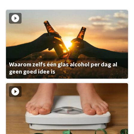
Waarom zelfs één glas alcohol per dag al
geen goed idee is