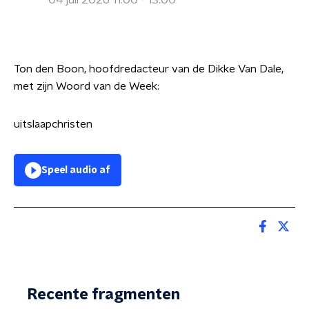
04 juli 2026 11:00 - 13:00
Ton den Boon, hoofdredacteur van de Dikke Van Dale,
met zijn Woord van de Week:
uitslaapchristen
Speel audio af
Recente fragmenten