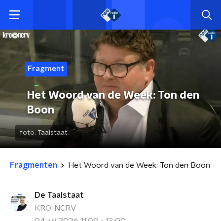
Fragment
Het Woord van de Week: Ton den
Boon
foto:
Taalstaat
Fragmenten
Het Woord van de Week: Ton den Boon
De Taalstaat
KRO-NCRV