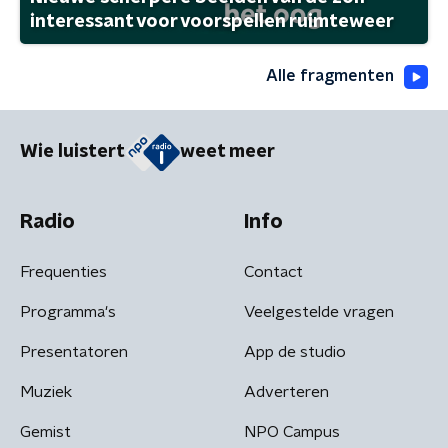
interessant voor voorspellen ruimteweer
Alle fragmenten
Wie luistert
weet meer
Radio
Info
Frequenties
Contact
Programma's
Veelgestelde vragen
Presentatoren
App de studio
Muziek
Adverteren
Gemist
NPO Campus