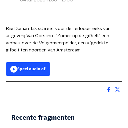
04 juli 2026 11:00 - 13:00
Bibi Duman Tak schreef voor de Terloopsreeks van
uitgeverij Van Oorschot 'Zomer op de gifbelt'. een
verhaal over de Volgermeerpolder, een afgedekte
gifbelt ten noorden van Amsterdam.
Speel audio af
Recente fragmenten