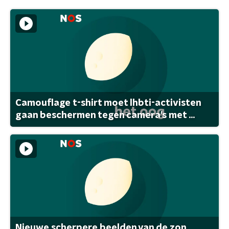
Camouflage t-shirt moet lhbti-activisten
gaan beschermen tegen camera's met ...
Nieuwe scherpere beelden van de zon