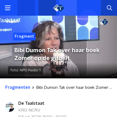
Fragment
Bibi Dumon Tak over haar boek
Zomer op de gifbelt
foto:
NPO Radio 1
Fragmenten
Bibi Dumon Tak over haar boek Zomer op de gifbelt
De Taalstaat
KRO-NCRV