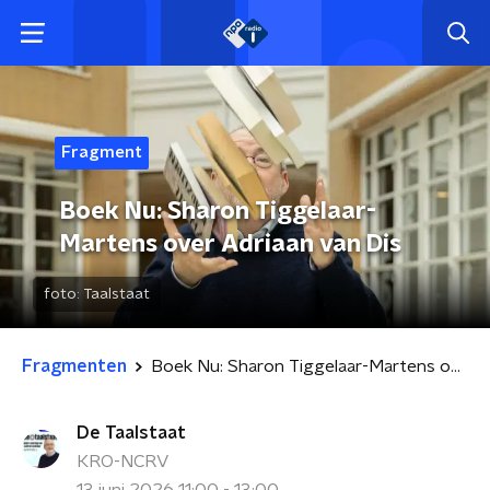
Fragment
Boek Nu: Sharon Tiggelaar-
Martens over Adriaan van Dis
foto:
Taalstaat
Fragmenten
Boek Nu: Sharon Tiggelaar-Martens over Adriaan van Dis
De Taalstaat
KRO-NCRV