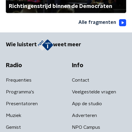
Richtingenstrijd binnen de Democraten
Alle fragmenten
Wie luistert
weet meer
Radio
Info
Frequenties
Contact
Programma's
Veelgestelde vragen
Presentatoren
App de studio
Muziek
Adverteren
Gemist
NPO Campus