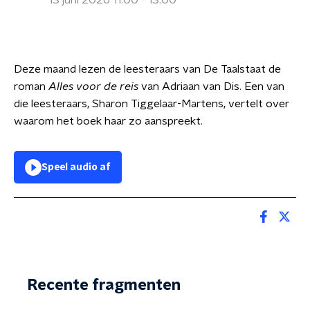
13 juni 2026 11:00 - 13:00
Deze maand lezen de leesteraars van De Taalstaat de
roman
Alles voor de reis
van Adriaan van Dis. Een van
die leesteraars, Sharon Tiggelaar-Martens, vertelt over
waarom het boek haar zo aanspreekt.
Speel audio af
Recente fragmenten