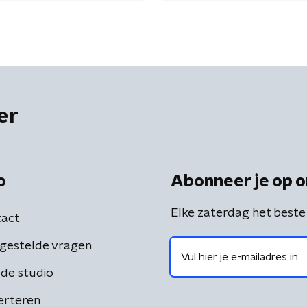
er
o
Abonneer je op o
Elke zaterdag het beste
act
gestelde vragen
de studio
erteren