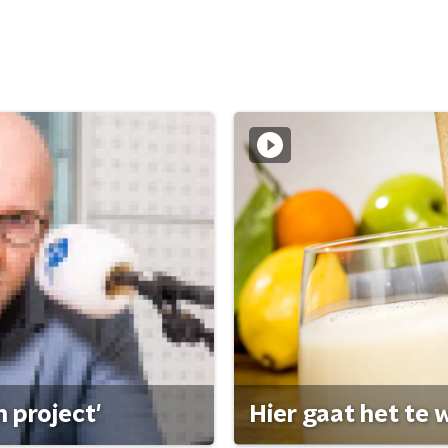
 project'
Hier gaat het te w