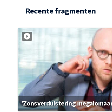
Recente fragmenten
'Zonsverduistering megalomaan