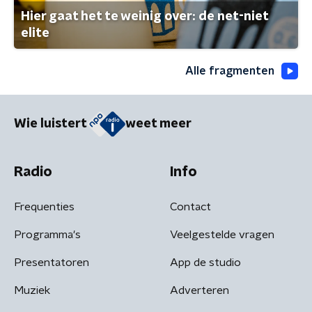
Hier gaat het te weinig over: de net-niet
elite
Alle fragmenten
Wie luistert
weet meer
Radio
Info
Frequenties
Contact
Programma's
Veelgestelde vragen
Presentatoren
App de studio
Muziek
Adverteren