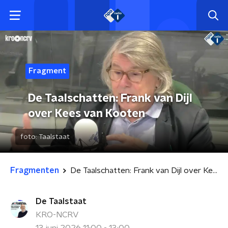
Fragment
De Taalschatten: Frank van Dijl
over Kees van Kooten
foto:
Taalstaat
Fragmenten
De Taalschatten: Frank van Dijl over Kees van Kooten
De Taalstaat
KRO-NCRV