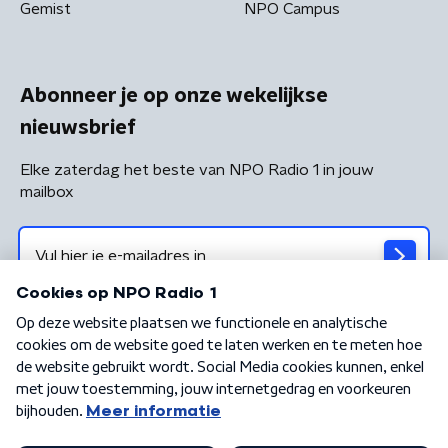
Gemist
NPO Campus
Abonneer je op onze wekelijkse
nieuwsbrief
Elke zaterdag het beste van NPO Radio 1 in jouw
mailbox
Algemene voorwaarden
Privacybeleid
Cookiebeleid