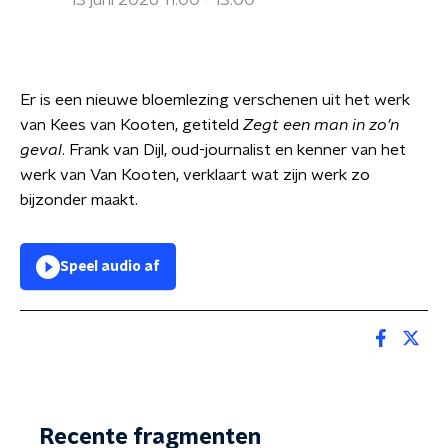
13 juni 2026 11:00 - 13:00
Er is een nieuwe bloemlezing verschenen uit het werk
van Kees van Kooten, getiteld
Zegt een man in zo’n
geval
. Frank van Dijl, oud-journalist en kenner van het
werk van Van Kooten, verklaart wat zijn werk zo
bijzonder maakt.
Speel audio af
Recente fragmenten