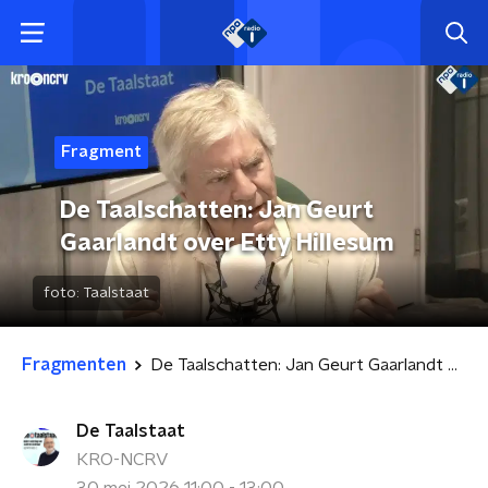
Fragment
De Taalschatten: Jan Geurt
Gaarlandt over Etty Hillesum
foto:
Taalstaat
Fragmenten
De Taalschatten: Jan Geurt Gaarlandt over Etty Hillesum
De Taalstaat
KRO-NCRV