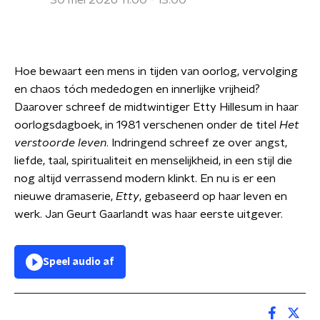
30 mei 2026 11:00 - 13:00
Hoe bewaart een mens in tijden van oorlog, vervolging
en chaos tóch mededogen en innerlijke vrijheid?
Daarover schreef de midtwintiger Etty Hillesum in haar
oorlogsdagboek, in 1981 verschenen onder de titel
Het
verstoorde leven
. Indringend schreef ze over angst,
liefde, taal, spiritualiteit en menselijkheid, in een stijl die
nog altijd verrassend modern klinkt. En nu is er een
nieuwe dramaserie,
Etty
, gebaseerd op haar leven en
werk. Jan Geurt Gaarlandt was haar eerste uitgever.
Speel audio af