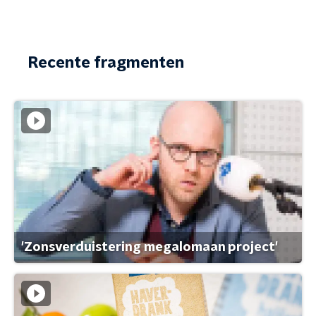
Recente fragmenten
'Zonsverduistering megalomaan project'